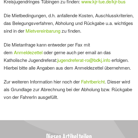
Kreisjugendringes Tübingen zu finden:
www.kjr-tue.de/kjr-bus
Die Mietbedingungen, d.h. anfallende Kosten, Auschlusskriterien,
das Belegungsverfahren, Abholung und Rückgabe u.a. wichtiges
sind in der
Mietvereinbarung
zu finden.
Die Mietanfrage kann entweder per Fax mit
dem
Anmeldezettel
oder gerne auch per email an das
Katholische Jugendreferat:
jugendreferat-ro
@
bdkj.info
erfolgen.
Hierbei bitte alle Angaben aus dem Anmeldezettel übernehmen.
Zur weiteren Information hier noch der
Fahrtbericht
. Dieser wird
als Grundlage zur Abrechnung bei der Abholung bzw. Rückgabe
von der FahrerIn ausgefüllt.
Diesen Artikel teilen