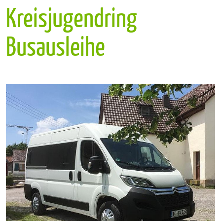
Kreisjugendring
Busausleihe