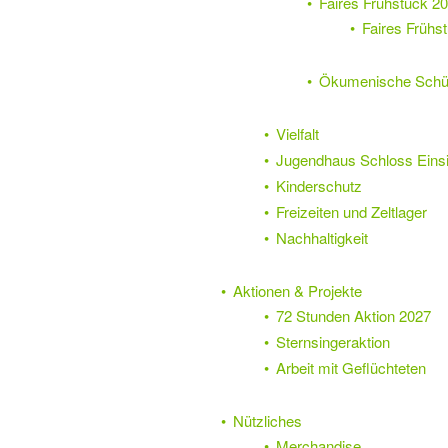
Faires Frühstück 2
Faires Frühs
Ökumenische Schül
Vielfalt
Jugendhaus Schloss Einsi
Kinderschutz
Freizeiten und Zeltlager
Nachhaltigkeit
Aktionen & Projekte
72 Stunden Aktion 2027
Sternsingeraktion
Arbeit mit Geflüchteten
Nützliches
Merchandise